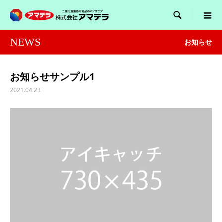

NEWS
お知らせ
お知らせサンプル1
2021.04.23